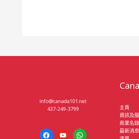
Cana
info@canada101.net
主頁
437-249-3799
資訊及
商業名
最新消
清單