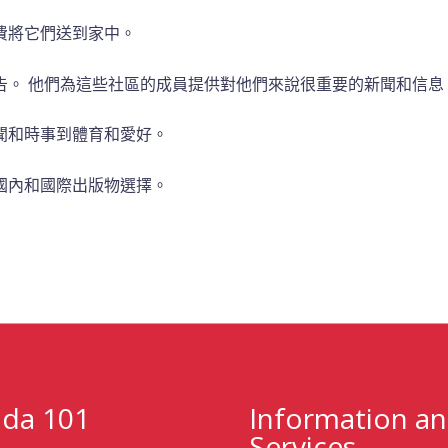
費將它們送到家中。
告。
他們為這些社區的成員提供對他們來說很重要的新聞和信息
聞和時事到體育和愛好。
國內和國際出版物選擇。
da 101
Information a
Services