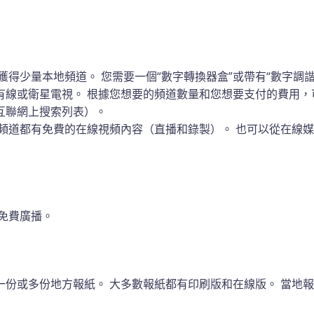
費獲得少量本地頻道。
您需要一個“數字轉換器盒”或帶有“數字調
有線或衛星電視。 根據您想要的頻道數量和您想要支付的費用，
互聯網上搜索列表）。
頻道都有免費的在線視頻內容（直播和錄製）。 也可以從在線
免費廣播。
一份或多份地方報紙。
大多數報紙都有印刷版和在線版。
當地報