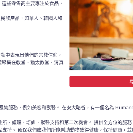
 這些零售商主要專注於食品，
數民族產品，如華人、韓國人和
活動中表現出他們的宗教信仰，
還聚集在教堂、猶太教堂、清真
服務，例如美容和獸醫。 在安大略省，有一個名為 Humane So
住所、護理、培訓、獸醫支持和第二次機會。 提供全方位的服務
品支持。
確保我們盡我們所能幫助動物獲得健康，保持健康，並