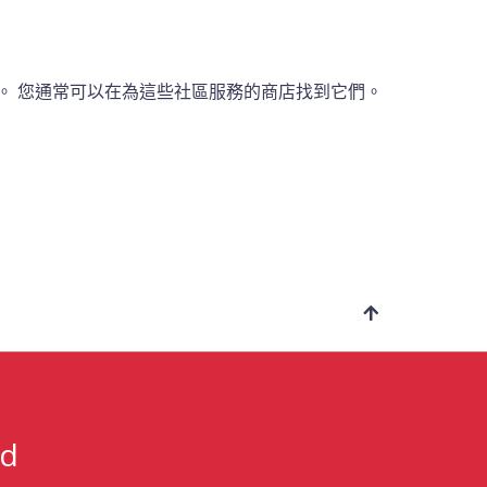
。
您通常可以在為這些社區服務的商店找到它們。
nd