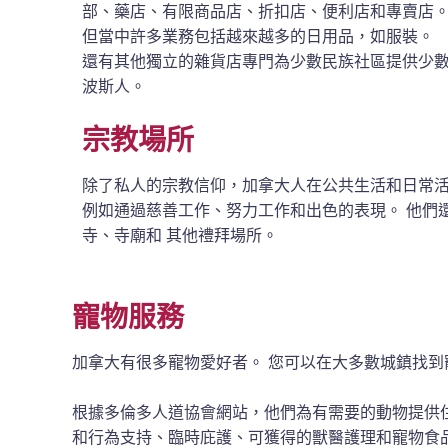
部、藥店、有限商品店、折扣店、便利店和專賣店。
但當中許多業務包括越來越多的日用品，如服裝。
還有其他獨立的雜貨店專門為少數民族社區提供少
波斯人。
宗教場所
除了私人的宗教信仰，加拿大人在公共生活和日常
例如通過慈善工作、努力工作和出色的表現。
他們
寺、寺廟和
其他禮拜場所。
寵物服務
加拿大有很多寵物愛好者。 您可以在大多數城鎮找到寵物
根據多倫多人道協會網站，他們為有需要的動物提供
和行為支持、臨時庇護、可獲得的獸醫護理和寵物食