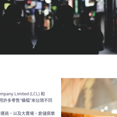
 Limited (LCL) 和
使用許多零售“橫幅”來佔領不同
營運商，以及大賣場、倉儲俱樂