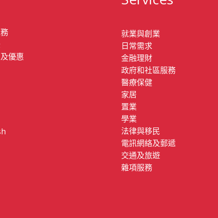
服務
就業與創業
錄
日常需求
息及優惠
金融理財
政府和社區服務
們
醫療保健
家居
動
置業
學業
法律與移民
sh
電訊網絡及郵遞
交通及旅遊
雜項服務