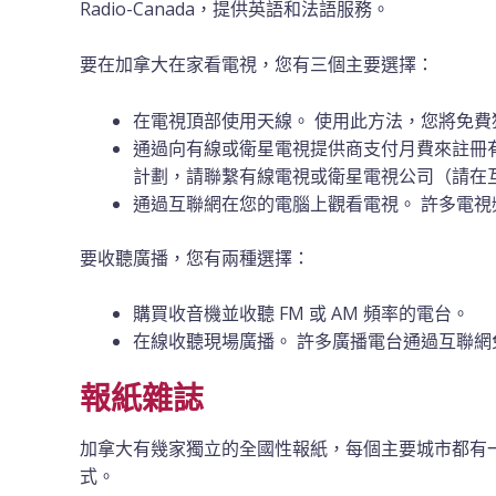
Radio-Canada，提供英語和法語服務。
要在加拿大在家看電視，您有三個主要選擇：
在電視頂部使用天線。 使用此方法，您將免
通過向有線或衛星電視提供商支付月費來註冊
計劃，請聯繫有線電視或衛星電視公司（請在
通過互聯網在您的電腦上觀看電視。 許多電視
要收聽廣播，您有兩種選擇：
購買收音機並收聽 FM 或 AM 頻率的電台。
在線收聽現場廣播。 許多廣播電台通過互聯網
報紙雜誌
加拿大有幾家獨立的全國性報紙，每個主要城市都有
式。