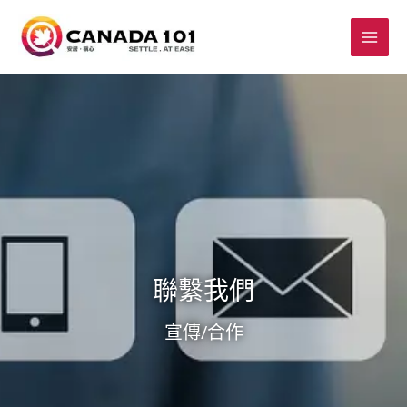
聯繫我們
宣傳/合作