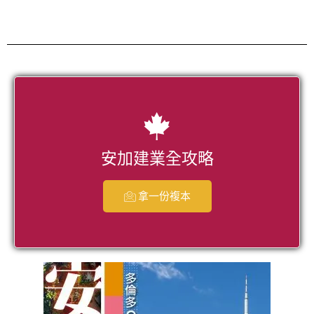
安加建業全攻略
拿一份複本