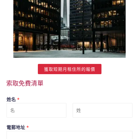
獲取短期月租住所的報價
索取免費清單
姓名
*
電郵地址
*