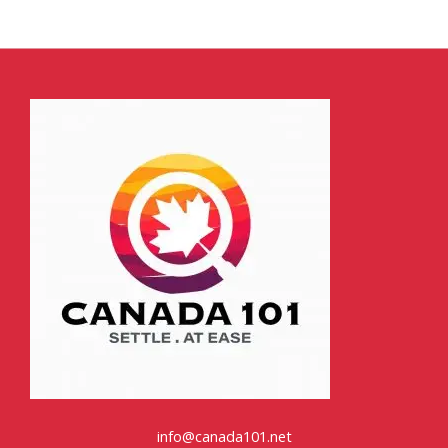
info@canada101.net