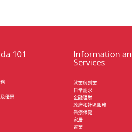
da 101
Information a
Services
服務
就業與創業
錄
日常需求
息及優惠
金融理財
政府和社區服務
們
醫療保健
家居
動
置業