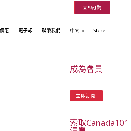
立即訂閱
優惠
電子報
聯繫我們
中文
Store
成為會員
索取Canada101
清單