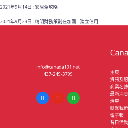
2021年9月14日 : 安居全攻略
2021年9月23日 : 精明財務策劃在加國 - 建立信用
Cana
info@canada101.net
主頁
437-249-3799
資訊及
商業名
最新消
清單
聯繫我
電子報
昔日活